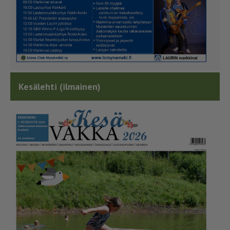
Kesälehti (ilmainen)