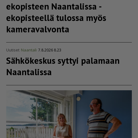
ekopisteen Naantalissa -
ekopisteellä tulossa myös
kameravalvonta
Uutiset
Naantali
7.8.2026 8.23
Sähkökeskus syttyi palamaan
Naantalissa