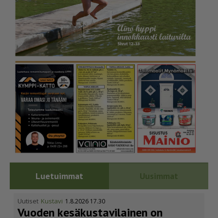
Luetuimmat
Uusimmat
Uutiset
Kustavi
1.8.2026 17.30
Vuoden kesäkus­ta­vi­lainen on