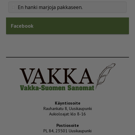
En hanki marjoja pakkaseen.
Facebook
Käyntiosoite
Rauhankatu 8, Uusikaupunki
Aukioloajat: klo 8-16
Postiosoite
PL 84, 23501 Uusikaupunki