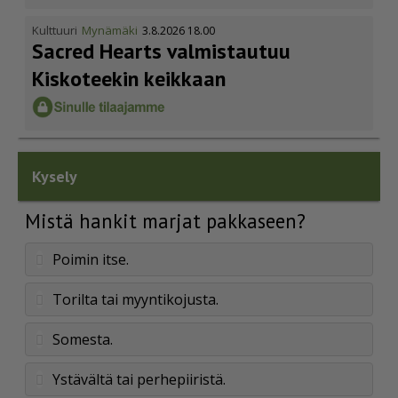
Kulttuuri
Mynämäki
3.8.2026 18.00
Sacred Hearts valmistautuu
Kiskoteekin keikkaan
Kysely
Mistä hankit marjat pakkaseen?
Poimin itse.
Torilta tai myyntikojusta.
Somesta.
Ystävältä tai perhepiiristä.