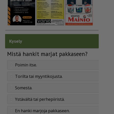
Kysely
Mistä hankit marjat pakkaseen?
Poimin itse.
Torilta tai myyntikojusta.
Somesta.
Ystävältä tai perhepiiristä.
En hanki marjoja pakkaseen.