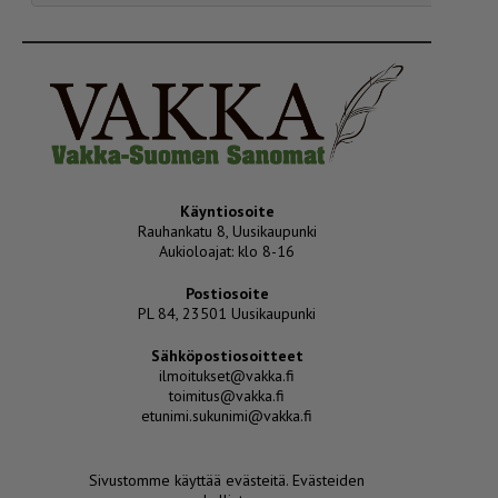
Käyntiosoite
Rauhankatu 8, Uusikaupunki
Aukioloajat: klo 8-16
Postiosoite
PL 84, 23501 Uusikaupunki
Sähköpostiosoitteet
ilmoitukset@vakka.fi
toimitus@vakka.fi
etunimi.sukunimi@vakka.fi
Sivustomme käyttää evästeitä.
Evästeiden