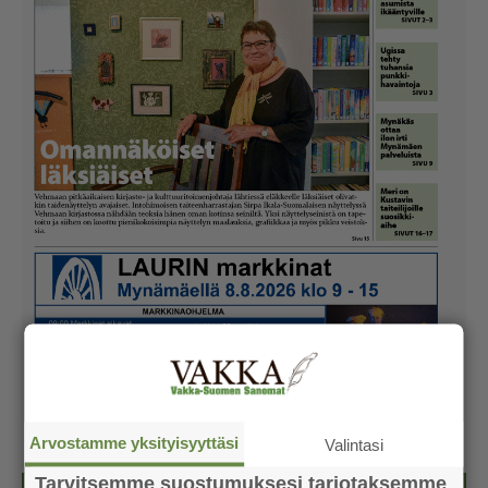
Arvostamme yksityisyyttäsi
Valintasi
Tarvitsemme suostumuksesi tarjotaksemme