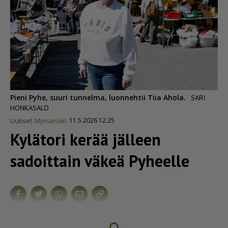
Pieni Pyhe, suuri tunnelma, luonnehtii Tiia Ahola.
SARI
HONKASALO
Uutiset
Mynämäki
11.5.2026 12.25
Kylätori kerää jälleen
sadoittain väkeä Pyheelle