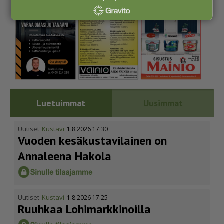
Luetuimmat
Uusimmat
Uutiset
Kustavi
1.8.2026 17.30
Vuoden kesäkus­ta­vi­lainen on
Annaleena Hakola
Uutiset
Kustavi
1.8.2026 17.25
Ruuhkaa Lohimark­ki­noilla