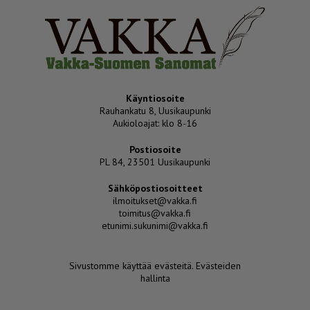
Käyntiosoite
Rauhankatu 8, Uusikaupunki
Aukioloajat: klo 8-16
Postiosoite
PL 84, 23501 Uusikaupunki
Sähköpostiosoitteet
ilmoitukset@vakka.fi
toimitus@vakka.fi
etunimi.sukunimi@vakka.fi
Sivustomme käyttää evästeitä.
Evästeiden
hallinta