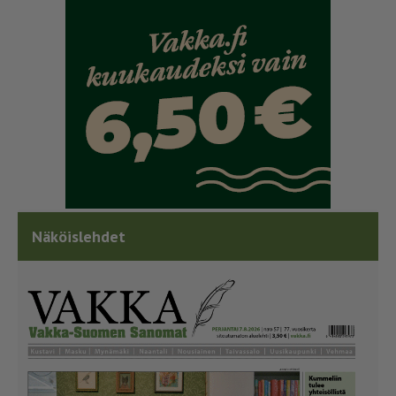
Näköislehdet