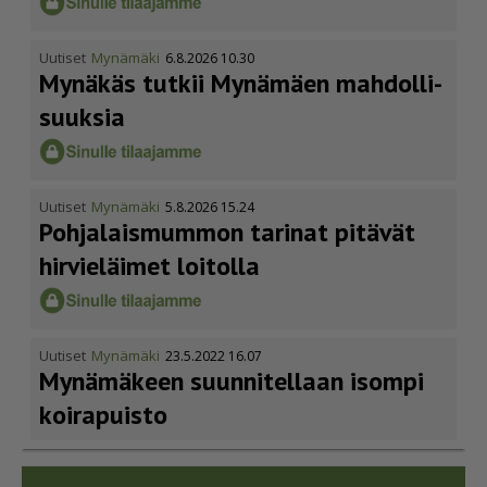
Uutiset
Mynämäki
6.8.2026 10.30
Mynäkäs tutkii Mynämäen mahdol­li­
suuksia
Uutiset
Mynämäki
5.8.2026 15.24
Pohja­lais­mummon tarinat pitävät
hirvieläimet loitolla
Uutiset
Mynämäki
23.5.2022 16.07
Mynämäkeen suunnitellaan isompi
koirapuisto