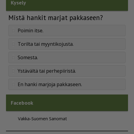
Kysely
Mistä hankit marjat pakkaseen?
Poimin itse.
Torilta tai myyntikojusta.
Somesta.
Ystävältä tai perhepiiristä.
En hanki marjoja pakkaseen.
Facebook
Vakka-Suomen Sanomat