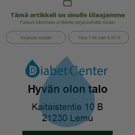
Tämä artikkeli on sinulle tilaajamme
Pääset lukemaan artikkelin kirjautumalla sisään
Kirjaudu sisään
Tilaa 1 kk vain 6.50 €