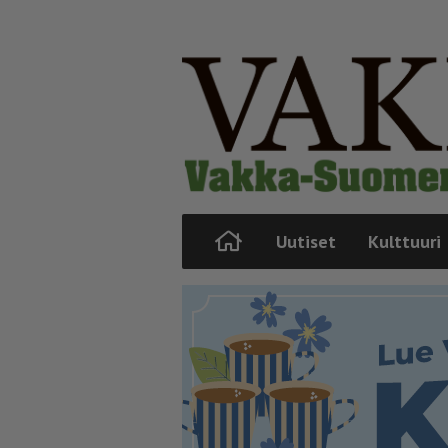
Uutiset
Kulttuuri