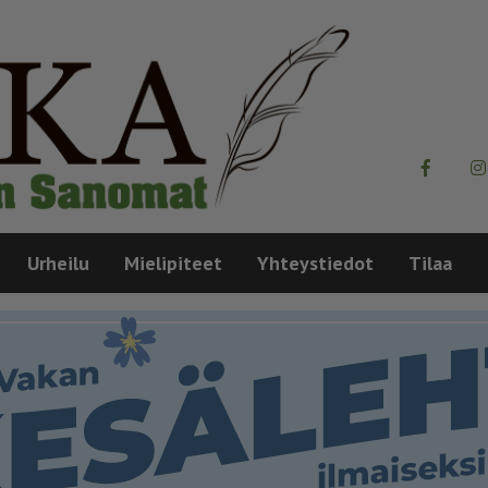
Urheilu
Mielipiteet
Yhteystiedot
Tilaa