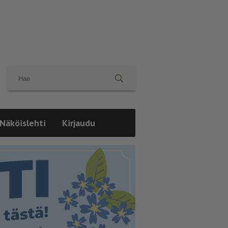
Näköislehti
Kirjaudu