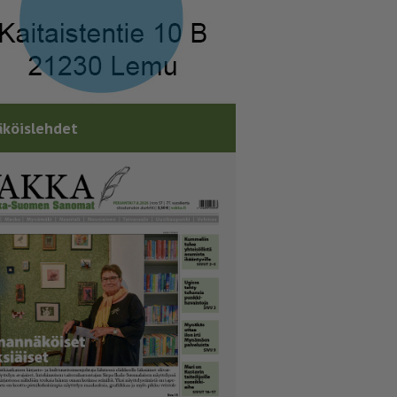
köislehdet