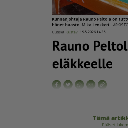
Kunnanjohtaja Rauno Peltola on tuttu
hänet haastoi Mika Lenkkeri.
ARKIST
Uutiset
Kustavi
19.5.2026 14.36
Rauno Peltol
eläkkeelle
Tämä artikk
Pääset lukema