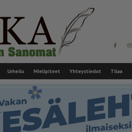
Urheilu
Mielipiteet
Yhteystiedot
Tilaa