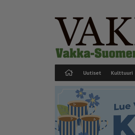
Uutiset
Kulttuuri