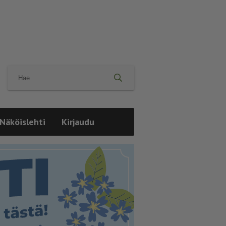
Näköislehti
Kirjaudu