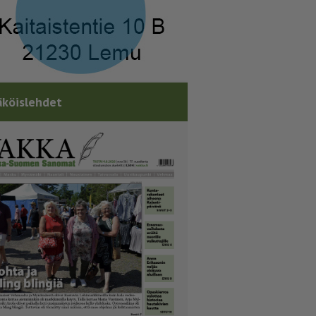
köislehdet