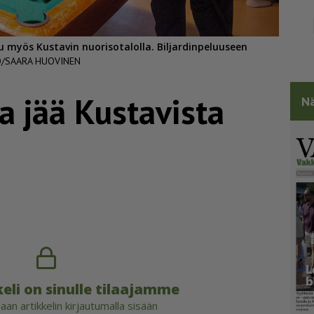
 myös Kustavin nuorisotalolla. Biljardinpeluuseen
O/SAARA HUOVINEN
a jää Kustavista
Nä
eli on sinulle tilaajamme
an artikkelin kirjautumalla sisään